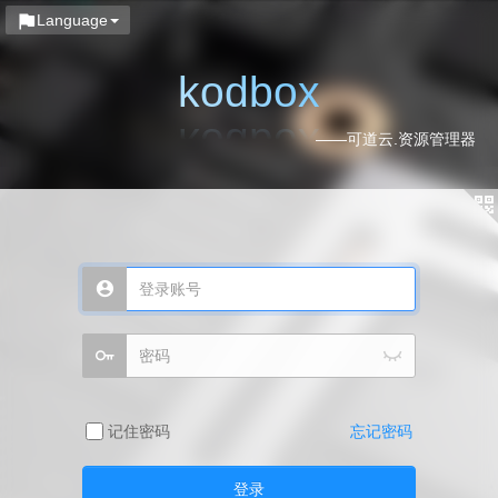
Language
kodbox
——可道云.资源管理器
记住密码
忘记密码
登录